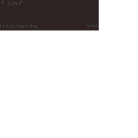
Entradas recientes
Ver todo