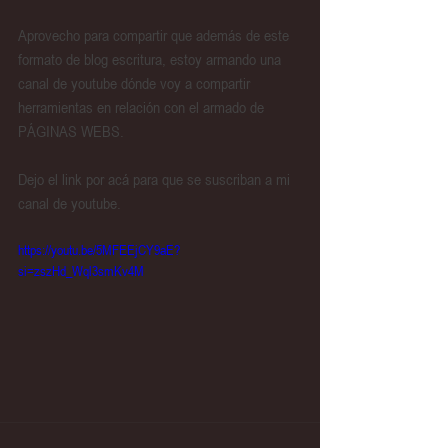
Aprovecho para compartir que además de este 
formato de blog escritura, estoy armando una 
canal de youtube dónde voy a compartir 
herramientas en relación con el armado de 
PÁGINAS WEBS. 
Dejo el link por acá para que se suscriban a mi 
canal de youtube. 
https://youtu.be/5MFEEjCY9aE?
si=zszHd_Wql3smKv4M