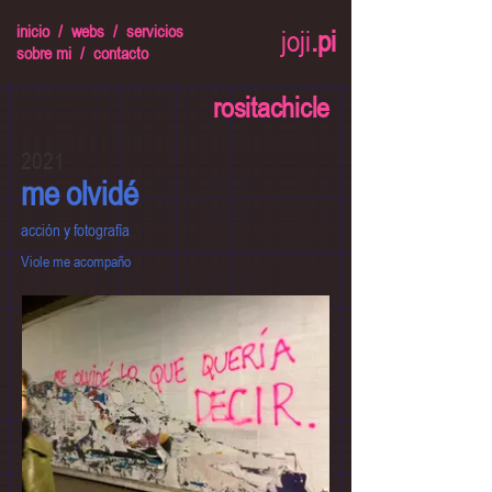
inicio
/
webs
/
servicios
joji
.pi
sobre mi
/
contacto
rositachicle
2021
me olvidé
acción y fotografía
Viole me acompaño